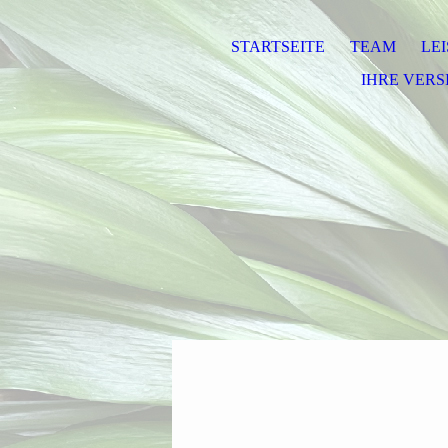
STARTSEITE
TEAM
LE
IHRE VER