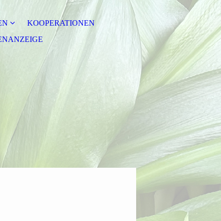
EN
KOOPERATIONEN
LENANZEIGE