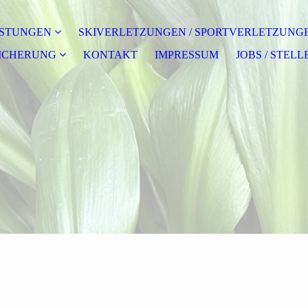
ISTUNGEN
SKIVERLETZUNGEN / SPORTVERLETZUNG
SICHERUNG
KONTAKT
IMPRESSUM
JOBS / STEL