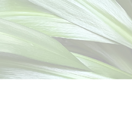
Unter Kondition werden die Grundeigensc
zusammengefasst. Da dabei im Bereich des Pers